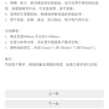
3、滑槽、料斗、航空模具等衬垫粘贴，也可应用于浆纱机的滚
筒、热塑脱模等行业，可反复使用，易于更换；
4、适用其它需要防粘，耐腐蚀和耐高温的表面处理；
5、用于包装、热塑，复合、封口热合、电子电气等行业。
分切事项：
1、整支宽度600mm,可分切3~600mm；
2、长度10米和30米，另长度可根据客户要求定制；
3、塑料或纸管芯，内径25mm(1") 和 38mm(1.5")和76mm(3")。
备注：
可按客户要求，根据特氟龙薄膜的厚度、粘着力要求进行定制。
上一条:
下一条: