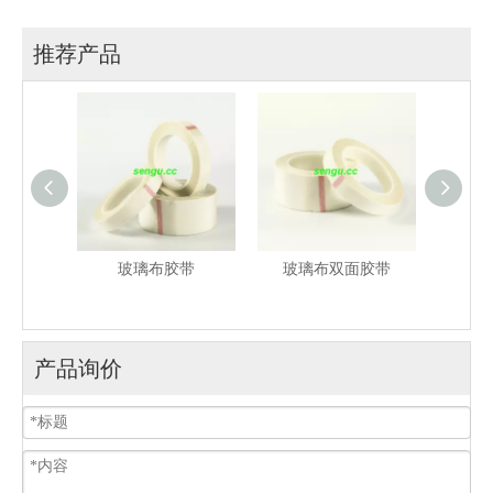
推荐产品
 PTFE
玻璃布胶带
玻璃布双面胶带
胶带
产品询价