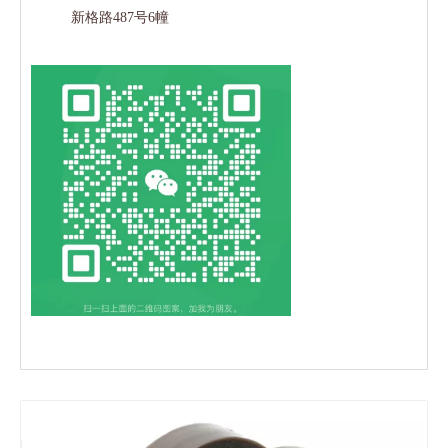
新格路487号6幢