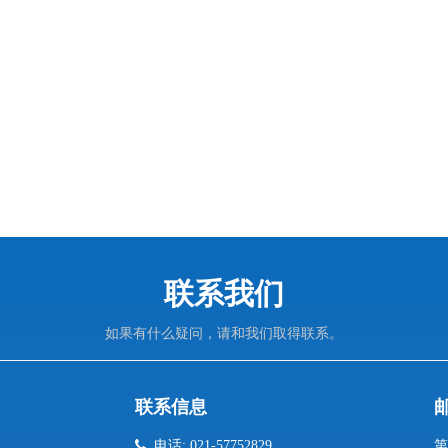
联系我们
如果有什么疑问，请和我们取得联系。
联系信息

电话: 021-57752829
第