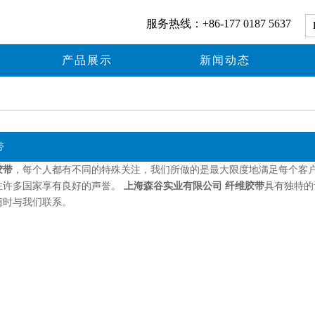
服务热线：+86-177 0187 5637
产品展示
新闻动态
带
胶带
，每个人都有不同的特殊关注，我们所做的是最大限度地满足每个客
在许多国家享有良好的声誉。
上海森谷实业有限公司
纤维胶带
具有独特的
随时与我们联系。