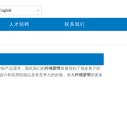
English
人才招聘
联系我们
户的产品需求，因此我们的
纤维胶带
质量得到了很多客户的
设计和实用性能以及有竞争力的价格，有关
纤维胶带
的更多