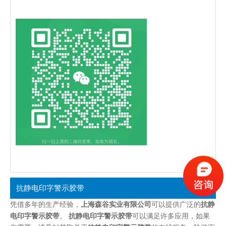
抗静电印字警示胶带
凭借多年的生产经验，
上海森谷实业有限公司
可以提供广泛的
抗静
电印字警示胶带
。
抗静电印字警示胶带
可以满足许多应用，如果