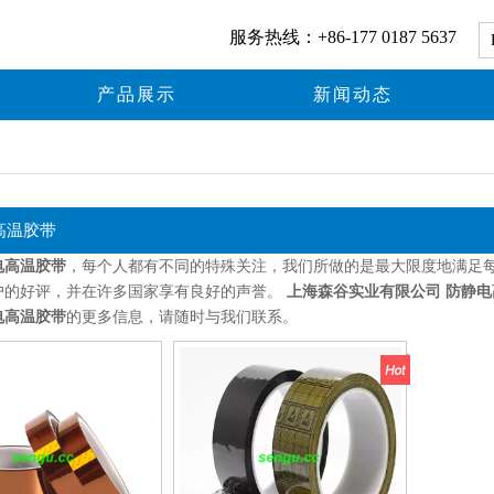
服务热线：+86-177 0187 5637
产品展示
新闻动态
高温胶带
电高温胶带
，每个人都有不同的特殊关注，我们所做的是最大限度地满足
户的好评，并在许多国家享有良好的声誉。
上海森谷实业有限公司
防静电
电高温胶带
的更多信息，请随时与我们联系。