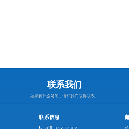
联系我们
如果有什么疑问，请和我们取得联系。
联系信息

电话: 021-57752829
第