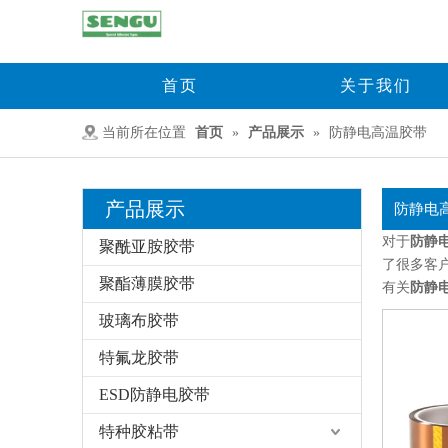
首页
关于我们
当前所在位置
首页
»
产品展示
»
防静电高温胶带
产品展示
防静电
对于
防静
聚酰亚胺胶带
了很多客
聚酯薄膜胶带
有关
防静
玻璃布胶带
特氟龙胶带
ESD防静电胶带
特种胶粘带