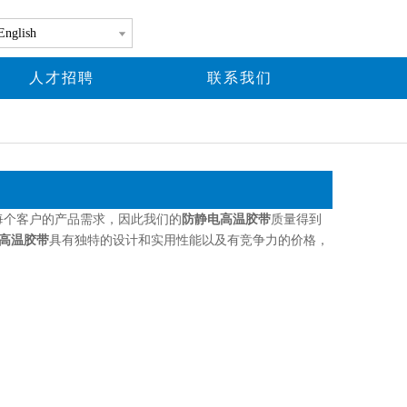
English
人才招聘
联系我们
每个客户的产品需求，因此我们的
防静电高温胶带
质量得到
高温胶带
具有独特的设计和实用性能以及有竞争力的价格，