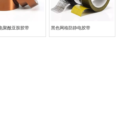
静电聚酰亚胺胶带
黑色网格防静电胶带