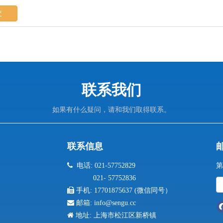
交
联系我们
如果有什么疑问，请和我们取得联系。
联系信息

电话: 021-57752829
第
021- 57752836

手机:
17701875637 (微信同号）

邮箱:
info@sengu.cc

地址: 上海市松江区新桥镇