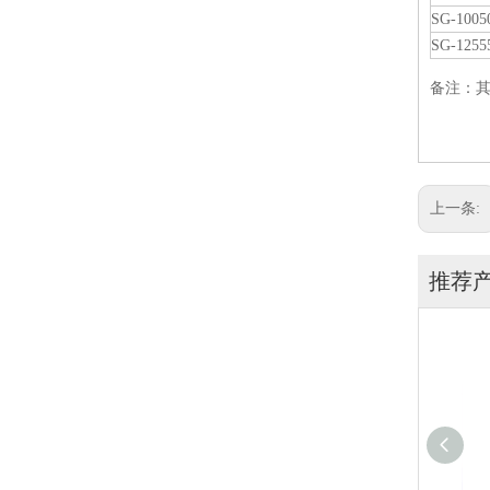
SG-1005
SG-1255
备注：
上一条:
推荐