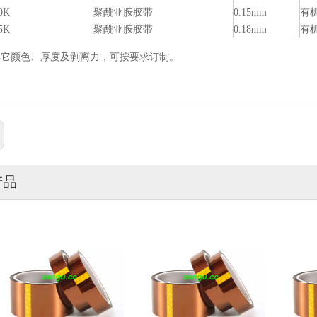
0K
聚酰亚胺胶带
0.15mm
有
5K
聚酰亚胺胶带
0.18mm
有
其它颜色、厚度及剥离力，可按要求订制。
产品