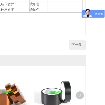
机硅压敏胶
琥珀色
机硅压敏胶
琥珀色
下一条: