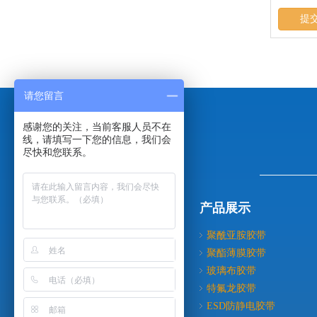
提
请您留言
感谢您的关注，当前客服人员不在
线，请填写一下您的信息，我们会
尽快和您联系。
导航分类
产品展示
关于我们
聚酰亚胺胶带
产品展示
聚酯薄膜胶带
新闻动态
玻璃布胶带
成功案例
特氟龙胶带
人才招聘
ESD防静电胶带