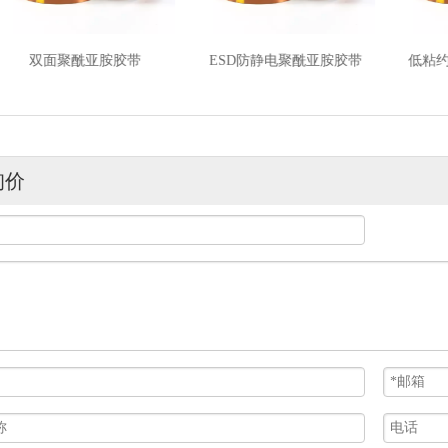
双面聚酰亚胺胶带
ESD防静电聚酰亚胺胶带
低粘约1
询价