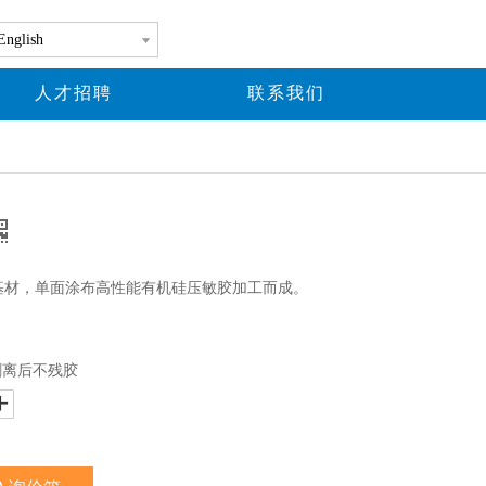
English
人才招聘
联系我们
基材，单面涂布高性能有机硅压敏胶加工而成。
剥离后不残胶