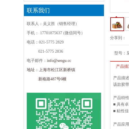
联系我们
联系人：吴义胜（销售经理）
手机：
17701875637 (微信同号）
分享到：
电话：021-5775 2829
021-5775 2836
型号：
电子邮件：
info@sengu.cc
产品描
地址：上海市松江区新桥镇
产品描
新格路487号6幢
该款胶
产品特
■ 具有
■ 粘性
产品应