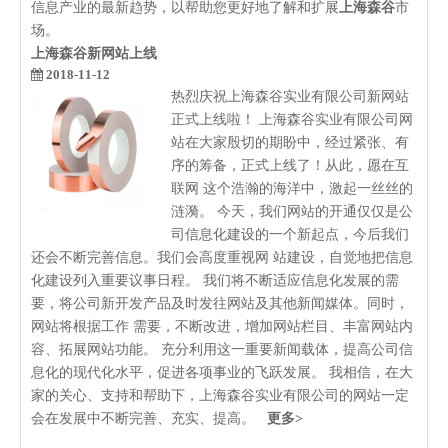
信息产业的最新趋势，以帮助您更好地了解和扩展
上海森谷
市
场。
上海森谷新网站上线
2018-11-12
热烈庆祝上海森谷实业有限公司新网站
正式上线啦！ 上海森谷实业有限公司网
站在大家殷切的期盼中，经过紧张、有
序的筹备，正式上线了！从此，愿在互
联网 这个浩瀚的海洋中，激起一丝丝的
涟漪。 今天，我们网站的开通仅仅是公
司信息化建设的一个新起点，今后我们
还会不断完善信息。我们会高度重视网 站建设，自觉地把信息
化建设列入重要议事日程。 我们将不断适应信息化发展的需
要，将公司新开发产品及时发往网站及其他新闻媒体。同时，
网站将根据工作 需要，不断改进，增加网站栏目、丰富网站内
容、拓展网站功能。 充分利用这一重要新闻载体，提高公司信
息化的现代化水平，促进各项事业的飞跃发展。 我相信，在大
家的关心、支持和帮助下，上海森谷实业有限公司的网站一定
会在发展中不断完善、充实、提高。
更多>