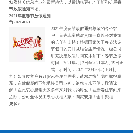
知
及相关信息产业的最新趋势，以帮助您更好地了解和扩展
春
节放假通知
市场。
2021年度春节放假通知
2021-01-15
2021年度春节放假通知尊敬的各位客
户：首先非常感谢贵司一直以来对我司
的信任与支持！根据国家关于春节法定
节假日的安排及结合生产情况，经公司
研究决定放假时间安排如下：春节放假
时间：2021年2月2日至2021年2月19日正
式上班时间：2021年2月20日(正月初
九）如各位客户有订货或备库存需求，请您尽快与我司取得联
系，在放假期间不能承接贵司业务，给您带来不便，敬请谅
解！在此衷心感谢大家多年来对我司的厚爱！在新春佳节到来
之际，公司全体员工衷心祝福大家：阖家安康！金牛聚福！
更多>