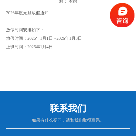
源：
本站
["wechat","weibo","qzone","douban","email"]
2026年度元旦放假通知
放假时间安排如下：
放假时间：2026年1月1日 ~2026年1月3日
上班时间：2026年1月4日
联系我们
如果有什么疑问，请和我们取得联系。