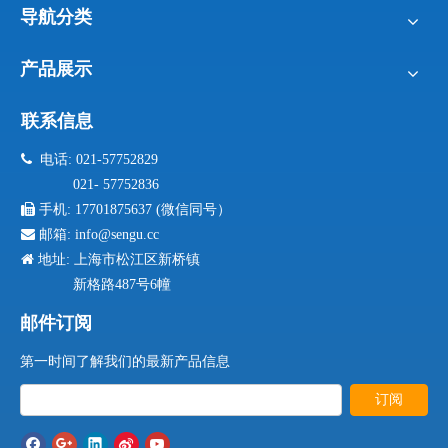
导航分类
产品展示
联系信息

电话: 021-57752829
021- 57752836

手机:
17701875637 (微信同号）

邮箱:
info@sengu.cc

地址: 上海市松江区新桥镇
新格路487号6幢
邮件订阅
第一时间了解我们的最新产品信息
订阅