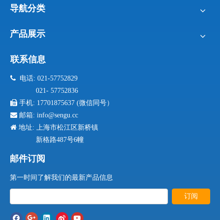
导航分类
产品展示
联系信息

电话: 021-57752829
021- 57752836

手机:
17701875637 (微信同号）

邮箱:
info@sengu.cc

地址: 上海市松江区新桥镇
新格路487号6幢
邮件订阅
第一时间了解我们的最新产品信息
订阅