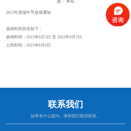
源：
本站
["wechat","weibo","qzone","douban","email"]
2022年度端午节放假通知
放假时间安排如下：
放假时间：2022年6月3日 至 2022年6月5日
上班时间：2021年6月6日
联系我们
如果有什么疑问，请和我们取得联系。