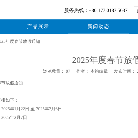
服务热线：+86-177 0187 5637
产品展示
新闻动态
2025年度春节放假通知
2025年度春节放
浏览数量：
97
作者： 本站编辑 发布时间： 202
"weibo","qzone","douban","email"]
度春节放假通知
安排如下：
025年1月22日 至 2025年2月6日
025年2月7日