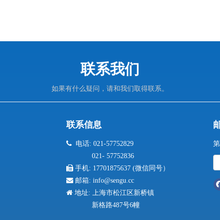
联系我们
如果有什么疑问，请和我们取得联系。
联系信息

电话: 021-57752829
第
021- 57752836

手机:
17701875637 (微信同号）

邮箱:
info@sengu.cc

地址: 上海市松江区新桥镇
新格路487号6幢