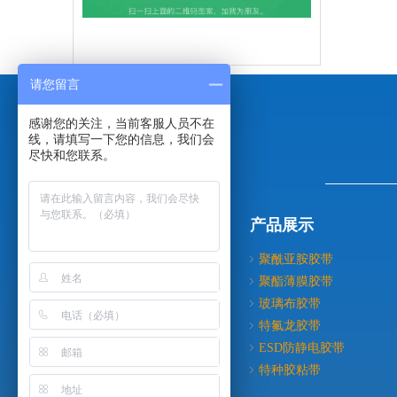
请您留言
感谢您的关注，当前客服人员不在
线，请填写一下您的信息，我们会
尽快和您联系。
导航分类
产品展示
关于我们
聚酰亚胺胶带
产品展示
聚酯薄膜胶带
新闻动态
玻璃布胶带
成功案例
特氟龙胶带
人才招聘
ESD防静电胶带
联系我们
特种胶粘带